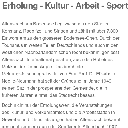
Erholung - Kultur - Arbeit - Sport
Allensbach am Bodensee liegt zwischen den Städten
Konstanz, Radolfzell und Singen und zählt mit über 7.300
Einwohnern zu den grösseren Bodensee-Orten. Durch den
Tourismus in weiten Teilen Deutschlands und auch in den
westlichen Nachbarländern schon recht bekannt, geniesst
Allensbach, international gesehen, auch den Ruf eines
Mekkas der Demoskopie. Das berühmte
Meinungsforschungs-Institut von Frau Prof. Dr. Elisabeth
Noelle-Neumann hat seit der Gründung im Jahre 1949
seinen Sitz in der prosperierenden Gemeinde, die in
früheren Jahren einmal das Stadtrecht besass.
Doch nicht nur der Erholungswert, die Veranstaltungen
des Kultur- und Verkehrsamtes und die Arbeitsstätten in
Gewerbe und Dienstleistungen haben Allensbach bekannt
gemacht, sondern auch der Sportverein Allensbach 1907