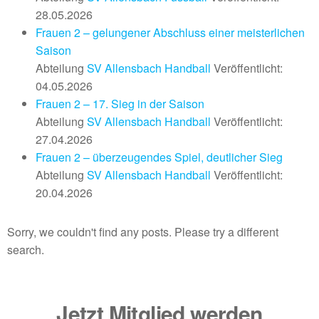
28.05.2026
Frauen 2 – gelungener Abschluss einer meisterlichen
Saison
Abteilung
SV Allensbach Handball
Veröffentlicht:
04.05.2026
Frauen 2 – 17. Sieg in der Saison
Abteilung
SV Allensbach Handball
Veröffentlicht:
27.04.2026
Frauen 2 – überzeugendes Spiel, deutlicher Sieg
Abteilung
SV Allensbach Handball
Veröffentlicht:
20.04.2026
Sorry, we couldn't find any posts. Please try a different
search.
Jetzt Mitglied werden