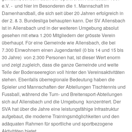
e.V. - und hier im Besonderen die 1. Mannschaft im
Damenhandball, die sich seit über 20 Jahren erfolgreich in
der 2. & 3. Bundesliga behaupten kann. Der SV Allensbach
ist in Allensbach und in der weiteren Umgebung absolut
gesehen mit etwa 1.200 Mitgliedern der grösste Verein
überhaupt. Für eine Gemeinde wie Allensbach, die bei
7.300 Einwohnern einen Jugendanteil (0 bis 14 und 15 bis
30 Jahre) von 2.300 Personen hat, ist dieser Wert enorm
und zeigt zugleich, dass die ganze Gemeinde und weite
Teile der Bodenseeregion voll hinter den Vereinsaktivitäten
stehen. Ebenfalls überregionale Bedeutung haben die
Spieler und Mannschaften der Abteilungen Tischtennis und
Fussball, während die Turn- und Breitensport-Abteilungen
sich auf Allensbach und die Umgebung konzentriert. Der
SVA hat über die Jahre eine leistungsfähige Infrastruktur
aufgebaut, die moderne Trainingsmöglichkeiten und den
adäquaten Rahmen für sportliche und sportbezogene
Aktivitäten bietet.