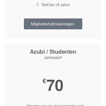
Tarif bis 18 Jahre
Mitgliedschaft beantragen
Azubi / Studenten
Jahrestarif
70
€
Abrechnung pro Kalenderjahr exkl.