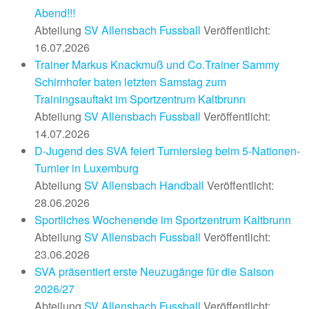
Abend!!!
Abteilung
SV Allensbach Fussball
Veröffentlicht:
16.07.2026
Trainer Markus Knackmuß und Co.Trainer Sammy
Schirnhofer baten letzten Samstag zum
Trainingsauftakt im Sportzentrum Kaltbrunn
Abteilung
SV Allensbach Fussball
Veröffentlicht:
14.07.2026
D-Jugend des SVA feiert Turniersieg beim 5-Nationen-
Turnier in Luxemburg
Abteilung
SV Allensbach Handball
Veröffentlicht:
28.06.2026
Sportliches Wochenende im Sportzentrum Kaltbrunn
Abteilung
SV Allensbach Fussball
Veröffentlicht:
23.06.2026
SVA präsentiert erste Neuzugänge für die Saison
2026/27
Abteilung
SV Allensbach Fussball
Veröffentlicht: